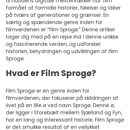
til nutidens digitale mesterværker har film
formået at formidle historier, følelser og idéer
på tværs af generationer og grænser. En
særlig og spændende genre inden for
filmverdenen er “film Sprogø.” Denne artikel
tager dig med på en rejse ind i denne unikke
og fascinerende verden, og udforsker
historien, betydningen og udviklingen af film
Sprogø.
Hvad er Film Sprogø?
Film Sprogø er en genre inden for
filmverdenen, der fokuserer på skildringen af
livet på en lille ø ved navn Sprogø. Denne ø,
der ligger i Storebælt mellem Sjælland og Fyn,
har en lang og interessant historie. Film Sprogø
er det smukke resultat af en vellykket