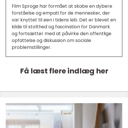
Film Sprogø har formået at skabe en dybere
forståelse og empati for de mennesker, der
var knyttet til øen i tidens løb. Det er blevet en
kilde til stolthed og fascination for Danmark
og fortsætter med at påvirke den offentlige
opfattelse og diskussion om sociale
problemstillinger.
Få læst flere indlæg her