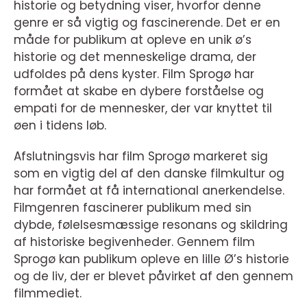
historie og betydning viser, hvorfor denne
genre er så vigtig og fascinerende. Det er en
måde for publikum at opleve en unik ø’s
historie og det menneskelige drama, der
udfoldes på dens kyster. Film Sprogø har
formået at skabe en dybere forståelse og
empati for de mennesker, der var knyttet til
øen i tidens løb.
Afslutningsvis har film Sprogø markeret sig
som en vigtig del af den danske filmkultur og
har formået at få international anerkendelse.
Filmgenren fascinerer publikum med sin
dybde, følelsesmæssige resonans og skildring
af historiske begivenheder. Gennem film
Sprogø kan publikum opleve en lille Ø’s historie
og de liv, der er blevet påvirket af den gennem
filmmediet.