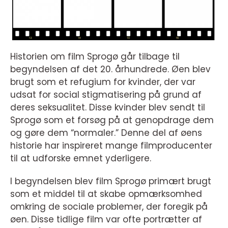
Historien om film Sprogø går tilbage til
begyndelsen af det 20. århundrede. Øen blev
brugt som et refugium for kvinder, der var
udsat for social stigmatisering på grund af
deres seksualitet. Disse kvinder blev sendt til
Sprogø som et forsøg på at genopdrage dem
og gøre dem “normaler.” Denne del af øens
historie har inspireret mange filmproducenter
til at udforske emnet yderligere.
I begyndelsen blev film Sprogø primært brugt
som et middel til at skabe opmærksomhed
omkring de sociale problemer, der foregik på
øen. Disse tidlige film var ofte portrætter af