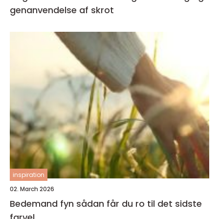
genanvendelse af skrot
inspiration
02. March 2026
Bedemand fyn sådan får du ro til det sidste
farvel