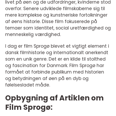
livet på øen og de udfordringer, kvinderne stod
overfor. Senere udviklede filmskaberne sig til
mere komplekse og kunstneriske fortolkninger
af øens historie. Disse film fokuserede på
temaer som identitet, social uretfærdighed og
menneskelig værdighed.
I dag er film Sprogø blevet et vigtigt element i
dansk filmhistorie og internationalt anerkendt
som en unik genre. Det er en kilde til stolthed
og fascination for Danmark. Film Sprogø har
formået at forbinde publikum med historien
og betydningen af øen på en dyb og
følelsesladet måde.
Opbygning af Artiklen om
Film Sprogø: