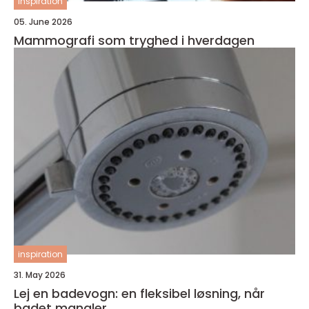
inspiration
05. June 2026
Mammografi som tryghed i hverdagen
inspiration
31. May 2026
Lej en badevogn: en fleksibel løsning, når
badet mangler