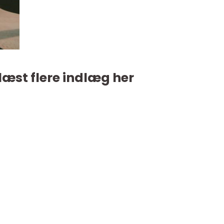
læst flere indlæg her