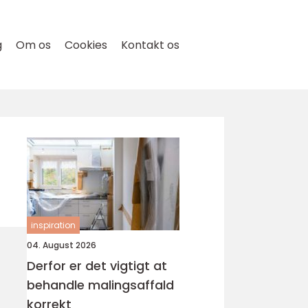
g
Om os
Cookies
Kontakt os
inspiration
04. August 2026
Derfor er det vigtigt at
behandle malingsaffald
korrekt