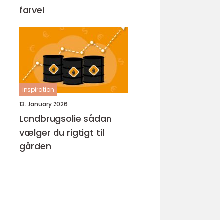
farvel
inspiration
13. January 2026
Landbrugsolie sådan
vælger du rigtigt til
gården