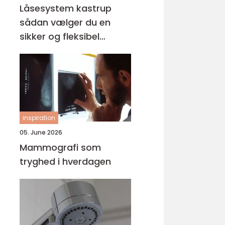
Låsesystem kastrup
sådan vælger du en
sikker og fleksibel
løsning
inspiration
05. June 2026
Mammografi som
tryghed i hverdagen