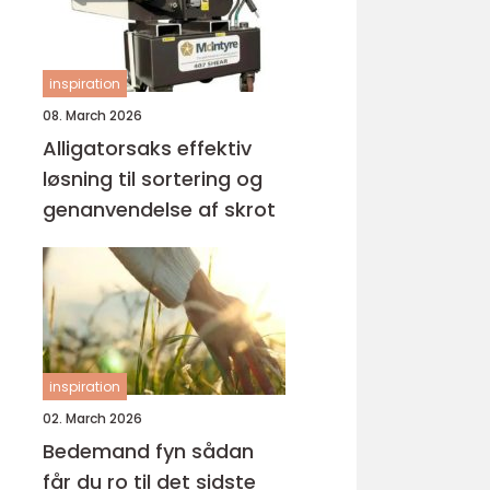
inspiration
08. March 2026
Alligatorsaks effektiv
løsning til sortering og
genanvendelse af skrot
inspiration
02. March 2026
Bedemand fyn sådan
får du ro til det sidste