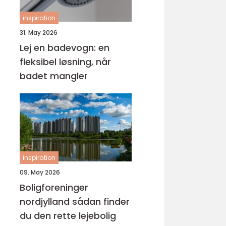
inspiration
31. May 2026
Lej en badevogn: en
fleksibel løsning, når
badet mangler
inspiration
09. May 2026
Boligforeninger
nordjylland sådan finder
du den rette lejebolig