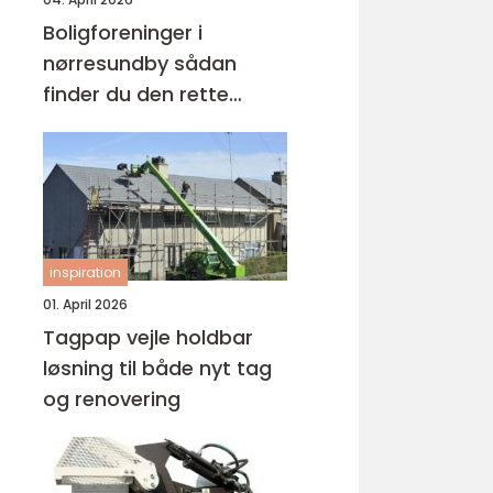
Boligforeninger i
nørresundby sådan
finder du den rette
lejebolig
inspiration
01. April 2026
Tagpap vejle holdbar
løsning til både nyt tag
og renovering