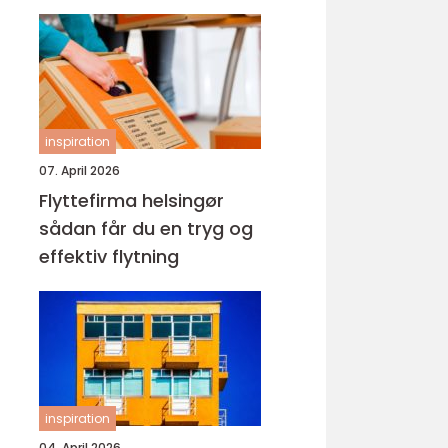
inspiration
07. April 2026
Flyttefirma helsingør
sådan får du en tryg og
effektiv flytning
inspiration
04. April 2026