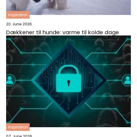
inspiration
20. June 2026
Dækkener til hunde: varme til kolde dage
inspiration
07. June 2026