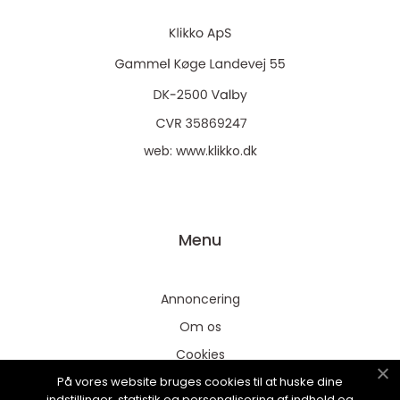
web:
www.klikko.dk
Menu
Annoncering
Om os
Cookies
På vores website bruges cookies til at huske dine
Kontakt os
indstillinger, statistik og personalisering af indhold og