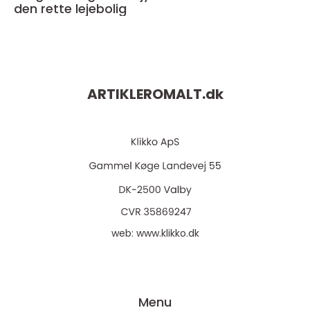
den rette lejebolig
ARTIKLEROMALT.
dk
web:
www.klikko.dk
Menu