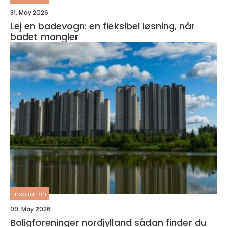
31. May 2026
Lej en badevogn: en fleksibel løsning, når
badet mangler
inspiration
09. May 2026
Boligforeninger nordjylland sådan finder du