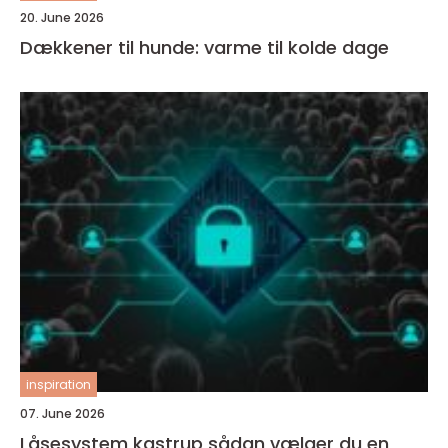
20. June 2026
Dækkener til hunde: varme til kolde dage
inspiration
07. June 2026
Låsesystem kastrup sådan vælger du en