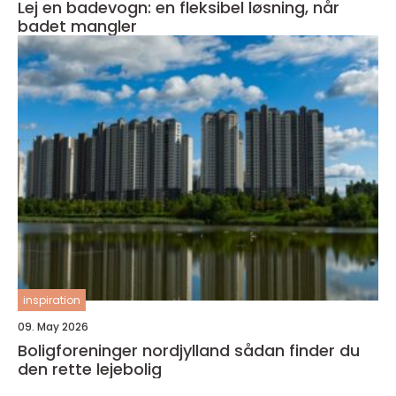
Lej en badevogn: en fleksibel løsning, når
badet mangler
inspiration
09. May 2026
Boligforeninger nordjylland sådan finder du
den rette lejebolig