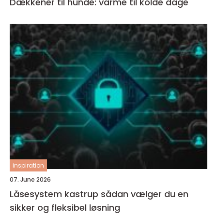
Dækkener til hunde: varme til kolde dage
inspiration
07. June 2026
Låsesystem kastrup sådan vælger du en
sikker og fleksibel løsning