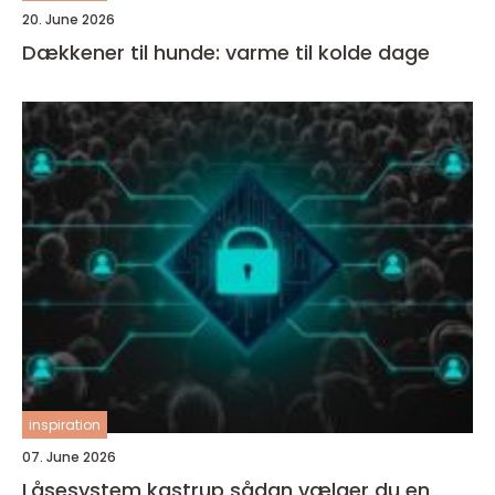
20. June 2026
Dækkener til hunde: varme til kolde dage
inspiration
07. June 2026
Låsesystem kastrup sådan vælger du en