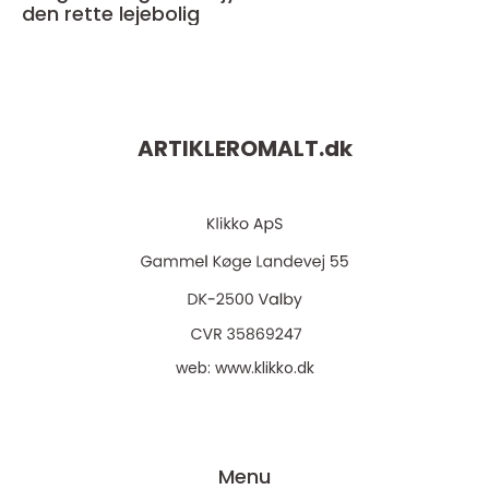
den rette lejebolig
ARTIKLEROMALT.
dk
web:
www.klikko.dk
Menu