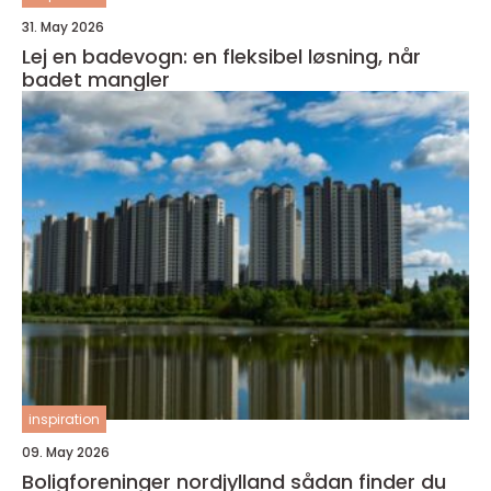
31. May 2026
Lej en badevogn: en fleksibel løsning, når
badet mangler
inspiration
09. May 2026
Boligforeninger nordjylland sådan finder du