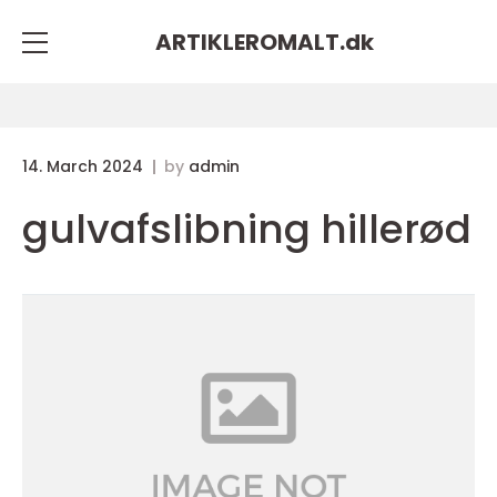
ARTIKLEROMALT.
dk
14. March 2024
by
admin
gulvafslibning hillerød