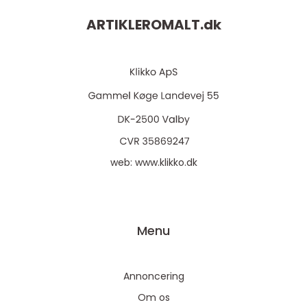
ARTIKLEROMALT.
dk
web:
www.klikko.dk
Menu
Annoncering
Om os