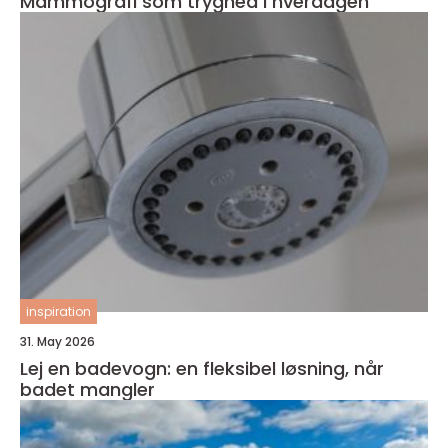
Mammografi som tryghed i hverdagen
inspiration
31. May 2026
Lej en badevogn: en fleksibel løsning, når
badet mangler