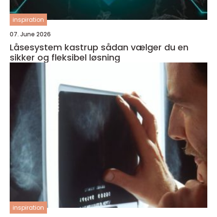
inspiration
07. June 2026
Låsesystem kastrup sådan vælger du en
sikker og fleksibel løsning
inspiration