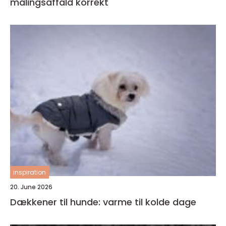
malingsaffald korrekt
inspiration
20. June 2026
Dækkener til hunde: varme til kolde dage