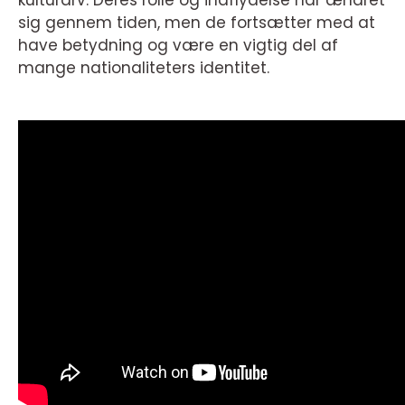
kulturarv. Deres rolle og indflydelse har ændret
sig gennem tiden, men de fortsætter med at
have betydning og være en vigtig del af
mange nationaliteters identitet.