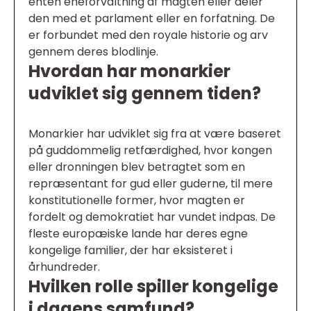
enten eneforvaltning af magten eller deler
den med et parlament eller en forfatning. De
er forbundet med den royale historie og arv
gennem deres blodlinje.
Hvordan har monarkier
udviklet sig gennem tiden?
Monarkier har udviklet sig fra at være baseret
på guddommelig retfærdighed, hvor kongen
eller dronningen blev betragtet som en
repræsentant for gud eller guderne, til mere
konstitutionelle former, hvor magten er
fordelt og demokratiet har vundet indpas. De
fleste europæiske lande har deres egne
kongelige familier, der har eksisteret i
århundreder.
Hvilken rolle spiller kongelige
i dagens samfund?