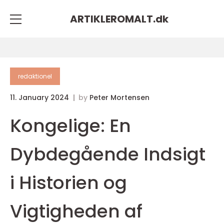
ARTIKLEROMALT.
dk
redaktionel
11. January 2024
by
Peter Mortensen
Kongelige: En
Dybdegående Indsigt
i Historien og
Vigtigheden af