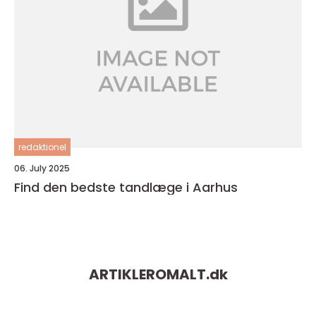
redaktionel
06. July 2025
Find den bedste tandlæge i Aarhus
ARTIKLEROMALT.
dk