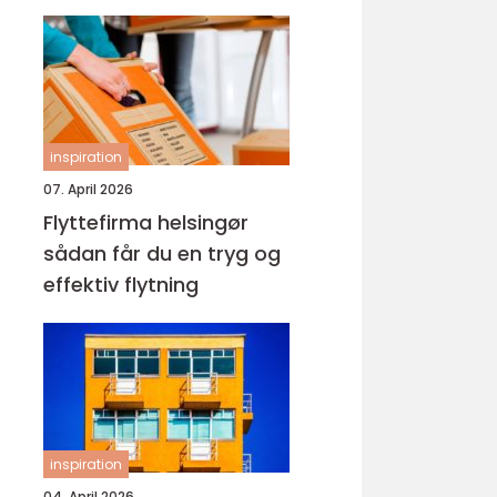
inspiration
07. April 2026
Flyttefirma helsingør
sådan får du en tryg og
effektiv flytning
inspiration
04. April 2026