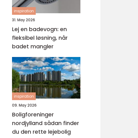
inspiration
31. May 2026
Lej en badevogn: en
fleksibel løsning, når
badet mangler
inspiration
09. May 2026
Boligforeninger
nordjylland sådan finder
du den rette lejebolig