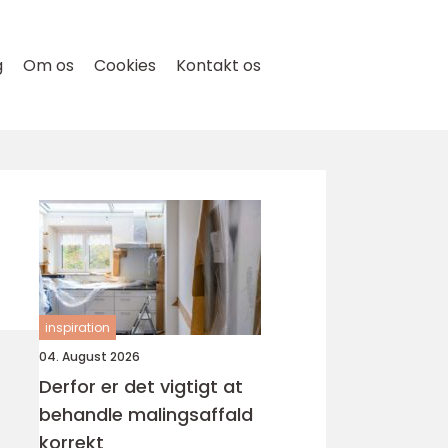
g
Om os
Cookies
Kontakt os
inspiration
04. August 2026
Derfor er det vigtigt at
behandle malingsaffald
korrekt