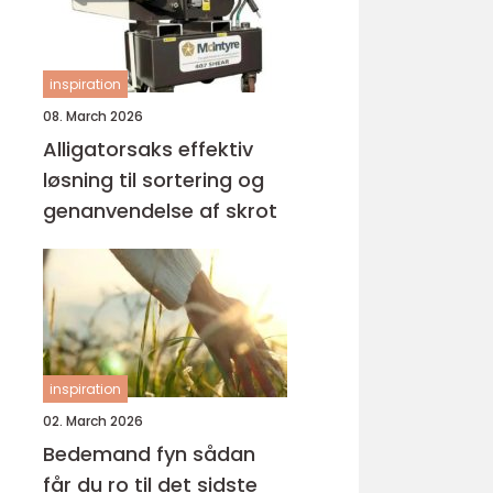
inspiration
08. March 2026
Alligatorsaks effektiv
løsning til sortering og
genanvendelse af skrot
inspiration
02. March 2026
Bedemand fyn sådan
får du ro til det sidste