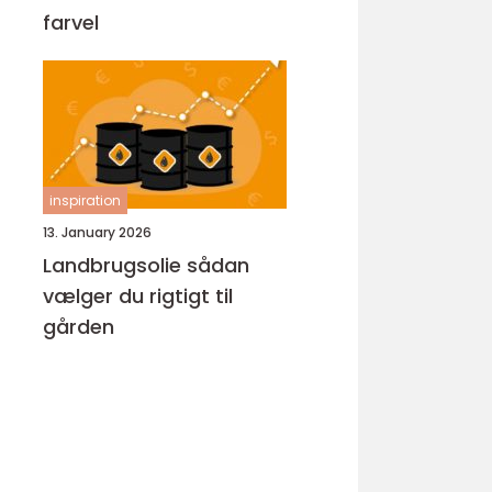
farvel
inspiration
13. January 2026
Landbrugsolie sådan
vælger du rigtigt til
gården