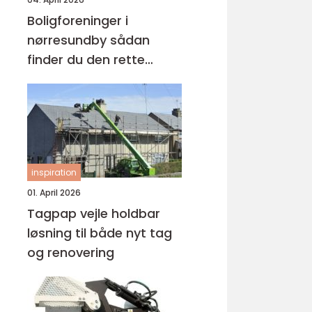
Boligforeninger i
nørresundby sådan
finder du den rette
lejebolig
inspiration
01. April 2026
Tagpap vejle holdbar
løsning til både nyt tag
og renovering