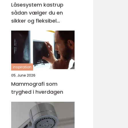
Låsesystem kastrup
sådan vælger du en
sikker og fleksibel
løsning
inspiration
05. June 2026
Mammografi som
tryghed i hverdagen