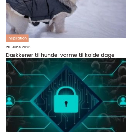
inspiration
20. June 2026
Dækkener til hunde: varme til kolde dage