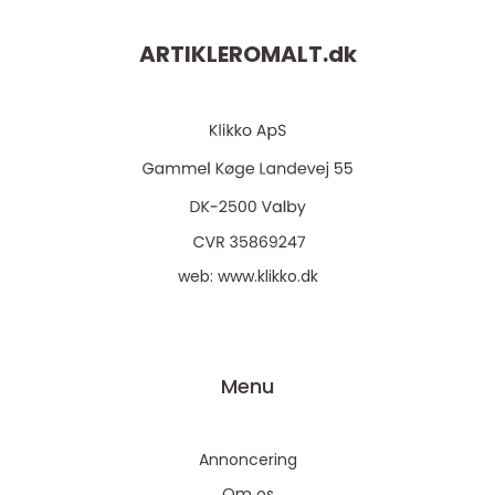
ARTIKLEROMALT.
dk
web:
www.klikko.dk
Menu
Annoncering
Om os