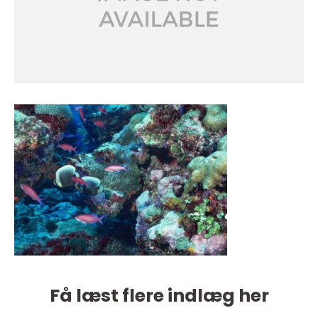
Få læst flere indlæg her