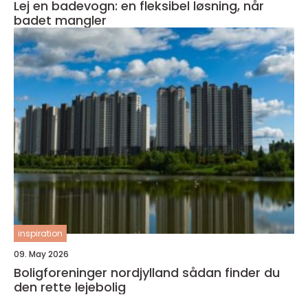
Lej en badevogn: en fleksibel løsning, når
badet mangler
inspiration
09. May 2026
Boligforeninger nordjylland sådan finder du
den rette lejebolig