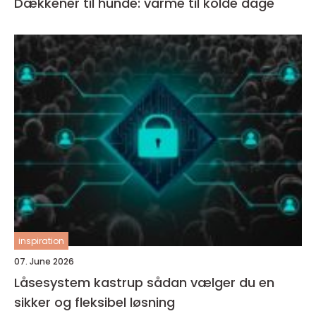
Dækkener til hunde: varme til kolde dage
inspiration
07. June 2026
Låsesystem kastrup sådan vælger du en
sikker og fleksibel løsning