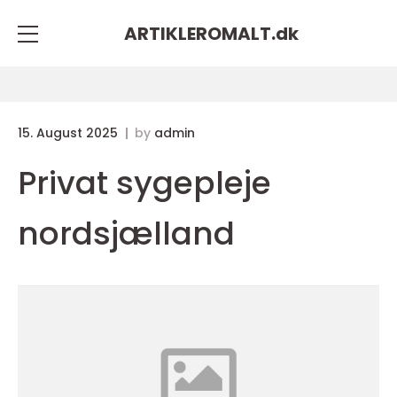
ARTIKLEROMALT.
dk
15. August 2025
by
admin
Privat sygepleje
nordsjælland