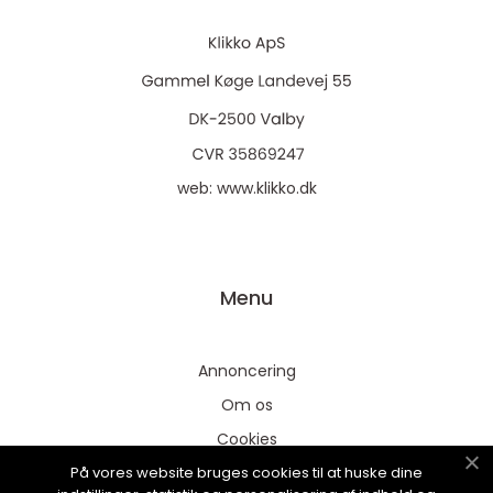
web:
www.klikko.dk
Menu
Annoncering
Om os
Cookies
På vores website bruges cookies til at huske dine
Kontakt os