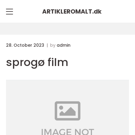
ARTIKLEROMALT.
dk
28. October 2023
by
admin
sprogø film