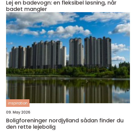
Lej en badevogn: en fleksibel løsning, når
badet mangler
inspiration
09. May 2026
Boligforeninger nordjylland sådan finder du
den rette lejebolig