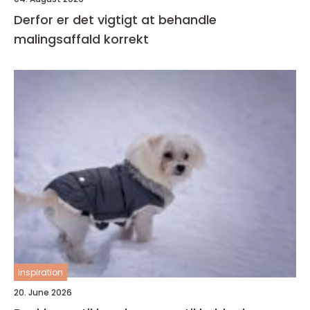
Derfor er det vigtigt at behandle
malingsaffald korrekt
inspiration
20. June 2026