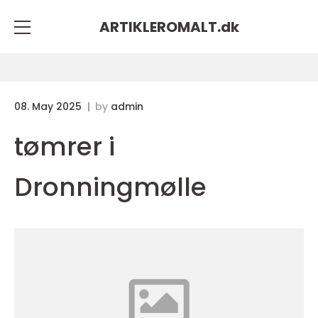
ARTIKLEROMALT.
dk
08. May 2025
by
admin
tømrer i
Dronningmølle