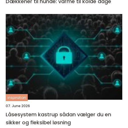
Dækkener til hunde: varme til kolde dage
inspiration
07. June 2026
Låsesystem kastrup sådan vælger du en
sikker og fleksibel løsning