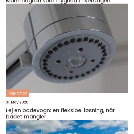
Mammografi som tryghed i hverdagen
inspiration
31. May 2026
Lej en badevogn: en fleksibel løsning, når
badet mangler