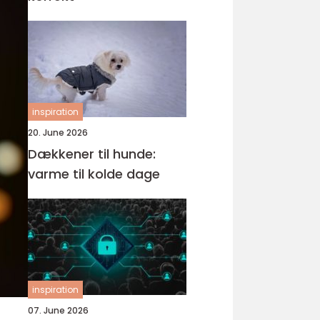
inspiration
20. June 2026
Dækkener til hunde:
varme til kolde dage
inspiration
07. June 2026