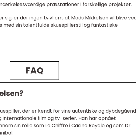
emærkelsesværdige præstationer i forskellige projekter.
r sig, er der ingen tvivl om, at Mads Mikkelsen vil blive ve
med sin talentfulde skuespillerstil og fantastiske
FAQ
elsen?
uespiller, der er kendt for sine autentiske og dybdegåen
internationale film og tv-serier. Han har opnået
nem sin rolle som Le Chiffre i Casino Royale og som Dr.
nibal.