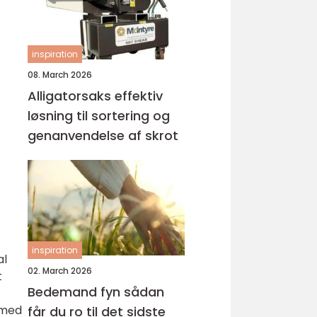
inspiration
08. March 2026
Alligatorsaks effektiv
løsning til sortering og
genanvendelse af skrot
inspiration
al
02. March 2026
t
Bedemand fyn sådan
 med
får du ro til det sidste