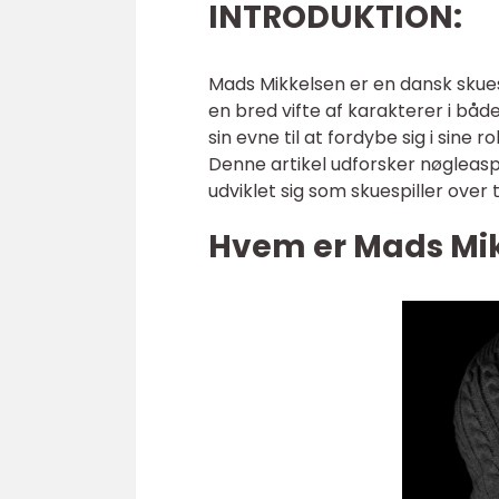
INTRODUKTION:
Mads Mikkelsen er en dansk skuesp
en bred vifte af karakterer i båd
sin evne til at fordybe sig i sine
Denne artikel udforsker nøgleasp
udviklet sig som skuespiller over t
Hvem er Mads Mi