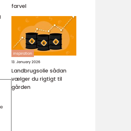
farvel
d
inspiration
13. January 2026
Landbrugsolie sådan
vælger du rigtigt til
gården
de