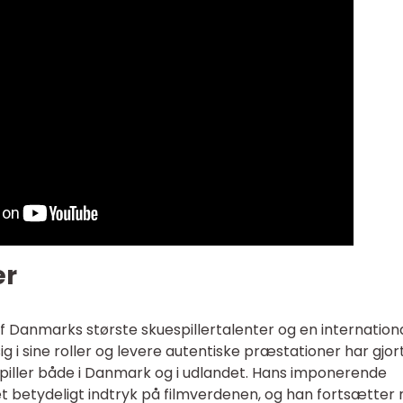
er
f Danmarks største skuespillertalenter og en internation
ig i sine roller og levere autentiske præstationer har gjor
spiller både i Danmark og i udlandet. Hans imponerende
 et betydeligt indtryk på filmverdenen, og han fortsætter