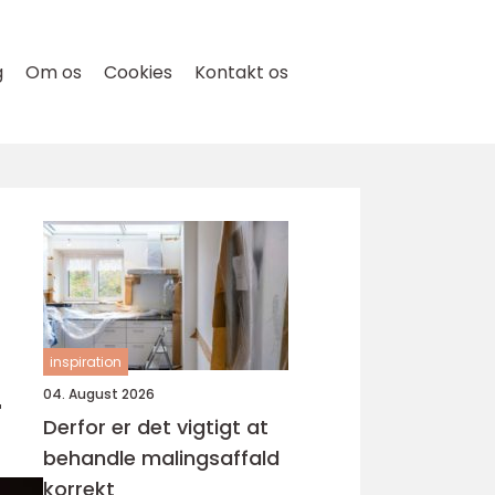
g
Om os
Cookies
Kontakt os
inspiration
r
04. August 2026
Derfor er det vigtigt at
behandle malingsaffald
korrekt