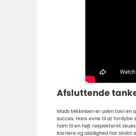
Afsluttende tank
Mads Mikkelsen er uden tvivl en a
succes. Hans evne til at fordybe s
ham til en højt respekteret skue
karriere og alsidighed har skabt