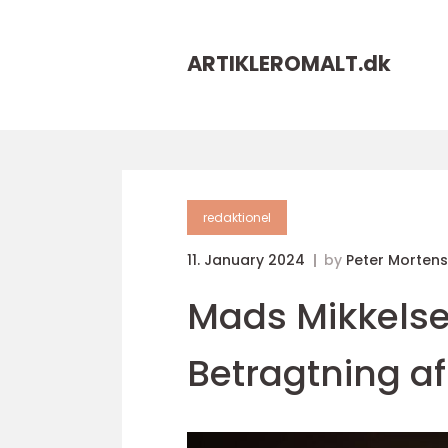
ARTIKLEROMALT.
dk
redaktionel
11. January 2024
by
Peter Morten
Mads Mikkels
Betragtning af