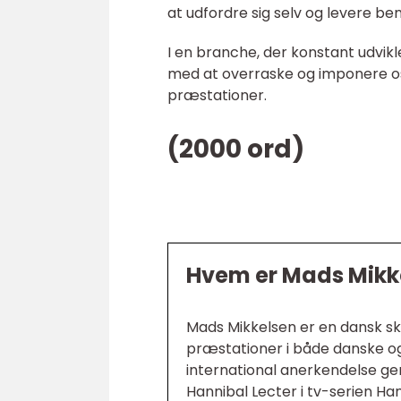
at udfordre sig selv og levere b
I en branche, der konstant udvikle
med at overraske og imponere os 
præstationer.
(2000 ord)
Hvem er Mads Mikk
Mads Mikkelsen er en dansk sk
præstationer i både danske og 
international anerkendelse gen
Hannibal Lecter i tv-serien Han