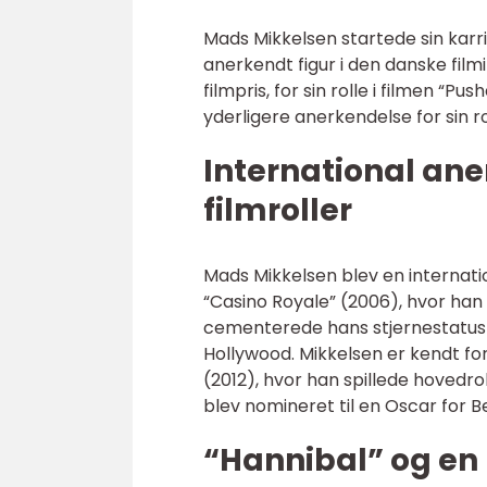
Mads Mikkelsen startede sin karri
anerkendt figur i den danske filmi
filmpris, for sin rolle i filmen “P
yderligere anerkendelse for sin ro
International an
filmroller
Mads Mikkelsen blev en internation
“Casino Royale” (2006), hvor han
cementerede hans stjernestatus
Hollywood. Mikkelsen er kendt f
(2012), hvor han spillede hovedro
blev nomineret til en Oscar for 
“Hannibal” og en 