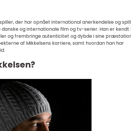
iller, der har opnået international anerkendelse og spil
e danske og internationale film og tv-serier. Han er kendt 
 roller og frembringe autenticitet og dybde i sine præstatio
ekterne af Mikkelsens karriere, samt hvordan han har
id.
kkelsen?