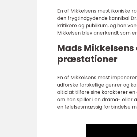
En af Mikkelsens mest ikoniske rol
den frygtindgydende kannibal Dr.
kritikere og publikum, og han vand
Mikkelsen blev anerkendt som en
Mads Mikkelsens a
præstationer
En af Mikkelsens mest imponerend
udforske forskellige genrer og kar
altid at tilføre sine karakterer 
om han spiller i en drama- eller a
en følelsesmæssig forbindelse m