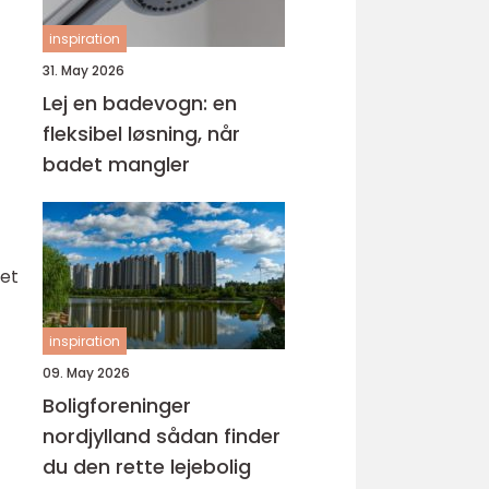
inspiration
31. May 2026
Lej en badevogn: en
fleksibel løsning, når
badet mangler
ret
inspiration
09. May 2026
Boligforeninger
nordjylland sådan finder
du den rette lejebolig