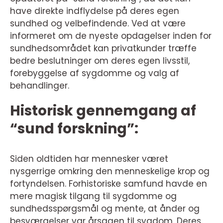
have direkte indflydelse på deres egen
sundhed og velbefindende. Ved at være
informeret om de nyeste opdagelser inden for
sundhedsområdet kan privatkunder træffe
bedre beslutninger om deres egen livsstil,
forebyggelse af sygdomme og valg af
behandlinger.
Historisk gennemgang af
“sund forskning”:
Siden oldtiden har mennesker været
nysgerrige omkring den menneskelige krop og
fortyndelsen. Forhistoriske samfund havde en
mere magisk tilgang til sygdomme og
sundhedsspørgsmål og mente, at ånder og
besværgelser var årsagen til sygdom. Deres