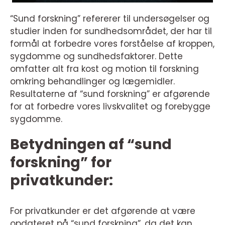
“Sund forskning” refererer til undersøgelser og
studier inden for sundhedsområdet, der har til
formål at forbedre vores forståelse af kroppen,
sygdomme og sundhedsfaktorer. Dette
omfatter alt fra kost og motion til forskning
omkring behandlinger og lægemidler.
Resultaterne af “sund forskning” er afgørende
for at forbedre vores livskvalitet og forebygge
sygdomme.
Betydningen af “sund
forskning” for
privatkunder:
For privatkunder er det afgørende at være
opdateret på “sund forskning”, da det kan