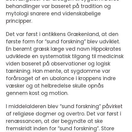
behandlinger var baseret på tradition og
mytologi snarere end videnskabelige
principper.
Det var først i antikkens Grækenland, at den
første form for “sund forskning” blev udviklet.
En berømt græsk læge ved navn Hippokrates
udviklede en systematisk tilgang til medicinsk
viden baseret på observationer og logisk
tænkning. Han mente, at sygdomme var
forårsaget af en ubalance i kroppens indre
væsker og at helbredelse skulle opnås
gennem kost og motion.
I middelalderen blev “sund forskning” påvirket
af religiøse dogmer og overtro. Det var først i
renæssancen, at der begyndte at ske
fremskridt inden for “sund forskning”. Store