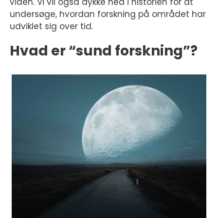
viden. Vi vil også dykke ned i historien for at
undersøge, hvordan forskning på området har
udviklet sig over tid.
Hvad er “sund forskning”?