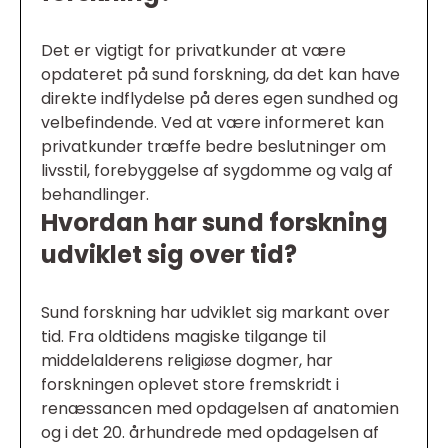
Det er vigtigt for privatkunder at være
opdateret på sund forskning, da det kan have
direkte indflydelse på deres egen sundhed og
velbefindende. Ved at være informeret kan
privatkunder træffe bedre beslutninger om
livsstil, forebyggelse af sygdomme og valg af
behandlinger.
Hvordan har sund forskning
udviklet sig over tid?
Sund forskning har udviklet sig markant over
tid. Fra oldtidens magiske tilgange til
middelalderens religiøse dogmer, har
forskningen oplevet store fremskridt i
renæssancen med opdagelsen af anatomien
og i det 20. århundrede med opdagelsen af