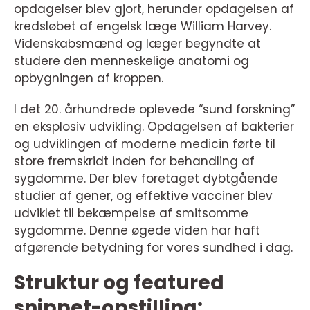
opdagelser blev gjort, herunder opdagelsen af
kredsløbet af engelsk læge William Harvey.
Videnskabsmænd og læger begyndte at
studere den menneskelige anatomi og
opbygningen af kroppen.
I det 20. århundrede oplevede “sund forskning”
en eksplosiv udvikling. Opdagelsen af bakterier
og udviklingen af moderne medicin førte til
store fremskridt inden for behandling af
sygdomme. Der blev foretaget dybtgående
studier af gener, og effektive vacciner blev
udviklet til bekæmpelse af smitsomme
sygdomme. Denne øgede viden har haft
afgørende betydning for vores sundhed i dag.
Struktur og featured
snippet-opstilling: