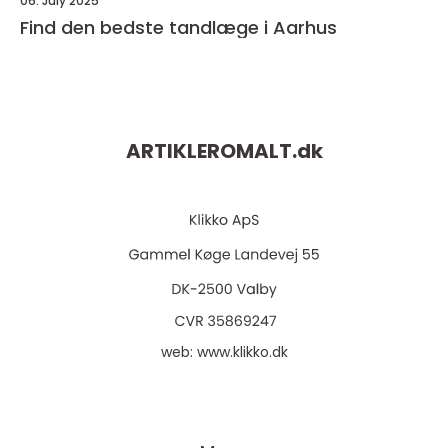
06. July 2025
Find den bedste tandlæge i Aarhus
ARTIKLEROMALT.
dk
web:
www.klikko.dk