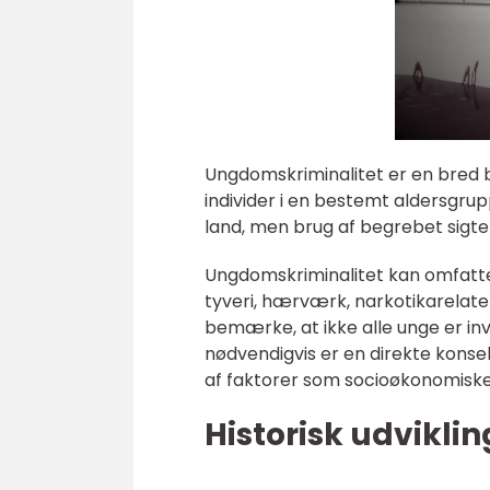
Ungdomskriminalitet er en bred b
individer i en bestemt aldersgrup
land, men brug af begrebet sigt
Ungdomskriminalitet kan omfatte 
tyveri, hærværk, narkotikarelatere
bemærke, at ikke alle unge er inv
nødvendigvis er en direkte kons
af faktorer som socioøkonomiske 
Historisk udvikli