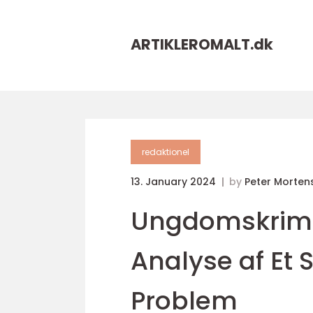
ARTIKLEROMALT.
dk
redaktionel
13. January 2024
by
Peter Morten
Ungdomskrimi
Analyse af E
Problem