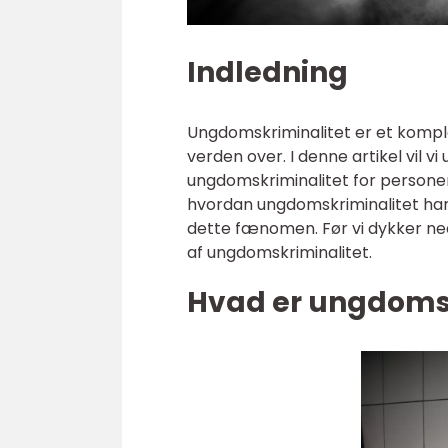
Indledning
Ungdomskriminalitet er et komp
verden over. I denne artikel vil v
ungdomskriminalitet for personer,
hvordan ungdomskriminalitet har ud
dette fænomen. Før vi dykker ne
af ungdomskriminalitet.
Hvad er ungdomsk