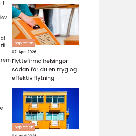
 I
g
lev
 af
inspiration
til
07. April 2026
 frem
Flyttefirma helsingør
sådan får du en tryg og
effektiv flytning
de
inspiration
04. April 2026