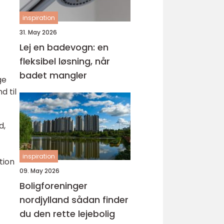
inspiration
31. May 2026
Lej en badevogn: en
fleksibel løsning, når
badet mangler
ge
d til
d,
inspiration
tion
09. May 2026
Boligforeninger
nordjylland sådan finder
du den rette lejebolig