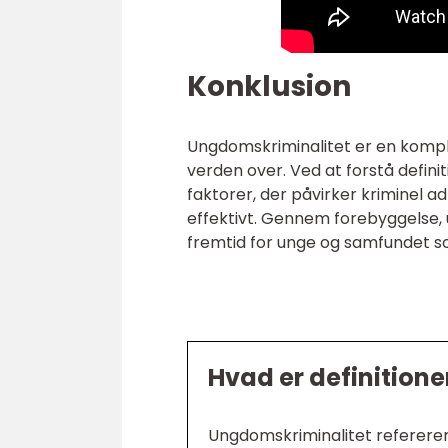
Konklusion
Ungdomskriminalitet er en kompl
verden over. Ved at forstå definit
faktorer, der påvirker kriminel 
effektivt. Gennem forebyggelse,
fremtid for unge og samfundet s
Hvad er definition
Ungdomskriminalitet refererer t