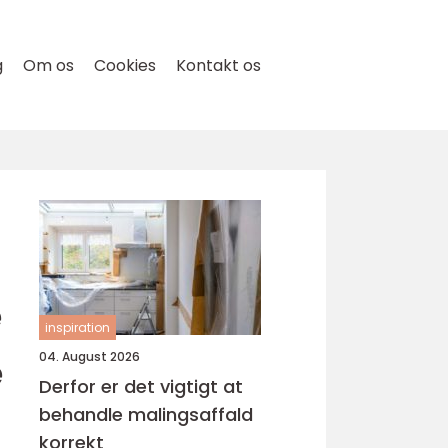
g
Om os
Cookies
Kontakt os
e
inspiration
e
04. August 2026
Derfor er det vigtigt at
behandle malingsaffald
korrekt