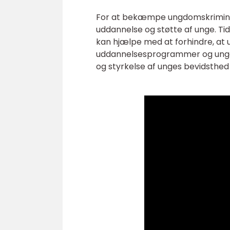
For at bekæmpe ungdomskriminali
uddannelse og støtte af unge. Ti
kan hjælpe med at forhindre, at un
uddannelsesprogrammer og ungdoms
og styrkelse af unges bevidsthed