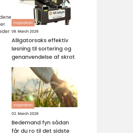
ndene
inspiration
ler
heder
08. March 2026
Alligatorsaks effektiv
løsning til sortering og
genanvendelse af skrot
inspiration
02. March 2026
Bedemand fyn sådan
får du ro til det sidste