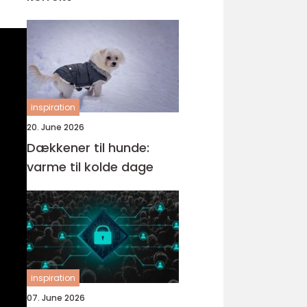
inspiration
20. June 2026
Dækkener til hunde:
varme til kolde dage
inspiration
07. June 2026